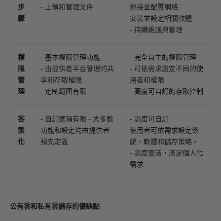
步
- 上傳和管理文件
連接並配置網絡
驟
安裝並設定相關軟體
- 持續維護與管理
權
- 基本權限管理功能
- 完全自主的權限管理
限
- 由提供者平台管理的共
- 可依需求設定不同的使
管
享和存取權限
用者和權限
理
- 定制範圍有限
- 高度可自訂的存取控制
客
- 自訂選項有限 - 大多數
- 高度可自訂
製
功能和設定均由提供者
使用者可依需求設定係
化
預先定義
統、軟體和儲存策略。
- 高度靈活，滿足個人化
需求
公有雲和私有雲儲存的優缺點