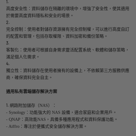
1.
高度安全性：資料儲存在隔離的環境中，增強了安全性，使其適用
於需要高度資料隱私和安全的場景。
2.
完全控制：使用者對儲存資源擁有完全控制權，可以進行高度自訂
的配置和管理，包括存取權限、資料加密和備份策略。
3.
客製化：使用者可根據自身需求靈活配置系統、軟體和儲存策略，
滿足個人化需求。
4.
獨立性：資料儲存在使用者擁有的設備上，不依賴第三方服務供應
商，確保資料完全自主。
通用私有雲端儲存解決方案
1.
網路附加儲存（
NAS）：
- Synology：功能強大的 NAS 設備，適合家庭和企業用戶。
- QNAP：高效能NAS，具備多種應用程式和資料保護功能。
- Aiffro：專注於便攜式安全儲存解決方案。