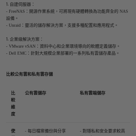
1.
自建伺服器：
- FreeNAS：開源作業系統，可將現有硬體轉換為功能齊全的 NAS
設備。
- Unraid：靈活的儲存解決方案，支援多種配置和應用程式。
1.
企業級解決方案：
- VMware vSAN：資料中心和企業環境導向的軟體定義儲存。
- Dell EMC：針對大規模企業部署的一系列私有雲儲存產品。
比較公有雲和私有雲存儲
比
公有雲儲存
私有雲端儲存
較
維
度
使
- 每日檔案備份與分享
- 對隱私和安全要求較高