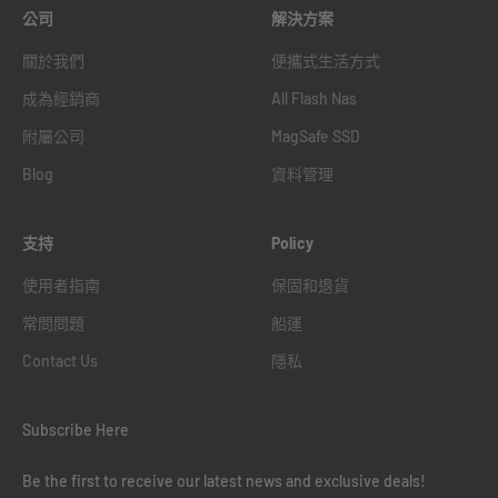
公司
解決方案
關於我們
便攜式生活方式
成為經銷商
All Flash Nas
附屬公司
MagSafe SSD
Blog
資料管理
支持
Policy
使用者指南
保固和退貨
常問問題
船運
Contact Us
隱私
Subscribe Here
Be the first to receive our latest news and exclusive deals!