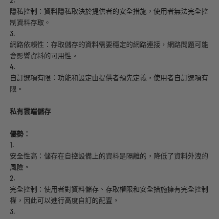
2.
隱私控制：資料隱私取決於提供者的安全措施，使用者無法完全控
制資料存取。
3.
網路依賴性：存取儲存的資料需要穩定的網路連接，網路問題可能
會影響資料的可用性。
4.
自訂選項有限：功能和設定由提供者預先定義，使用者自訂選項有
限。
私有雲端儲存
優勢：
1.
安全性高：儲存在自控設備上的資料是隔離的，降低了資料外洩的
風險。
2.
完全控制：使用者對資料儲存、存取權限和安全措施擁有完全控制
權，因此可以進行高度自訂的配置。
3.