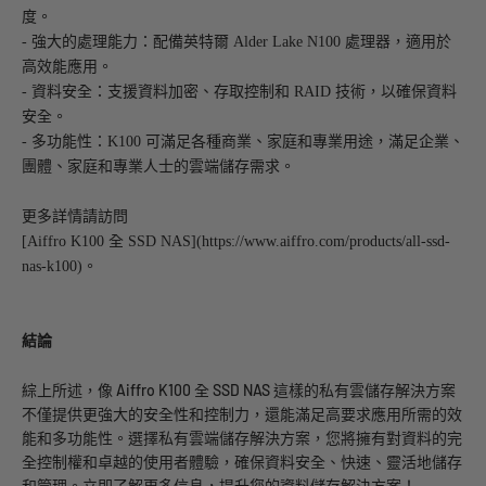
度。
- 強大的處理能力：配備英特爾 Alder Lake N100 處理器，適用於
高效能應用。
- 資料安全：支援資料加密、存取控制和 RAID 技術，以確保資料
安全。
- 多功能性：K100 可滿足各種商業、家庭和專業用途，滿足企業、
團體、家庭和專業人士的雲端儲存需求。
更多詳情請訪問
[Aiffro K100 全 SSD NAS](https://www.aiffro.com/products/all-ssd-
nas-k100)。
結論
綜上所述，像 Aiffro K100 全 SSD NAS 這樣的私有雲儲存解決方案
不僅提供更強大的安全性和控制力，還能滿足高要求應用所需的效
能和多功能性。選擇私有雲端儲存解決方案，您將擁有對資料的完
全控制權和卓越的使用者體驗，確保資料安全、快速、靈活地儲存
和管理。立即了解更多信息，提升您的資料儲存解決方案！