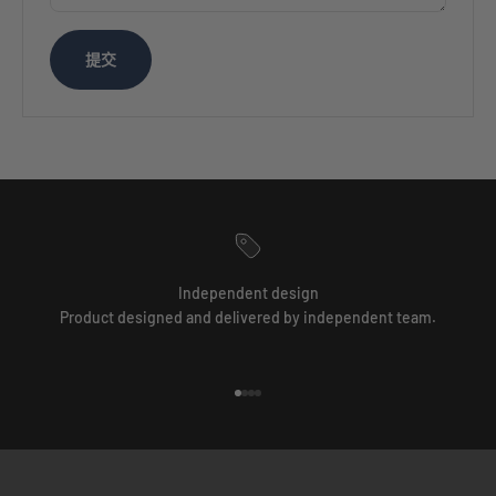
提交
Independent design
Product designed and delivered by independent team.
前往第 1 項
前往第 2 項
前往第 3 項
前往第 4 項