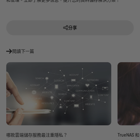
分享
閱讀下一篇
哪款雲端儲存服務最注重隱私？
TrueNAS