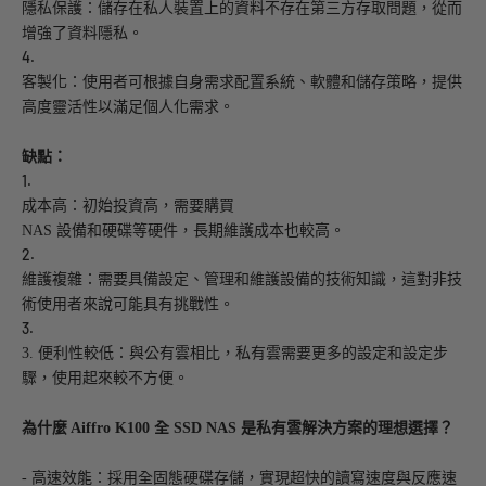
隱私保護：儲存在私人裝置上的資料不存在第三方存取問題，從而
增強了資料隱私。
4.
客製化：使用者可根據自身需求配置系統、軟體和儲存策略，提供
高度靈活性以滿足個人化需求。
缺點：
1.
成本高：初始投資高，需要購買
NAS 設備和硬碟等硬件，長期維護成本也較高。
2.
維護複雜：需要具備設定、管理和維護設備的技術知識，這對非技
術使用者來說可能具有挑戰性。
3.
3. 便利性較低：與公有雲相比，私有雲需要更多的設定和設定步
驟，使用起來較不方便。
為什麼
Aiffro K100 全 SSD NAS 是私有雲解決方案的理想選擇？
- 高速效能：採用全固態硬碟存儲，實現超快的讀寫速度與反應速