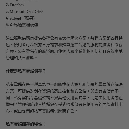
2.
Dropbox
3.
Microsoft OneDrive
4.
iCloud（蘋果）
5.
亞馬遜雲端硬碟
這些服務供應商提供各種公有雲儲存解決方案，每種方案都各具特
色。使用者可以根據自身需求和預算選擇合適的服務提供者和儲存
方案。公有雲儲存的廣泛應用使個人和企業能夠更便捷且有效率地
管理和共享資料。
什麼是私有雲端儲存？
私有雲儲存是一種專為單一組織或個人設計和部署的雲端儲存解決
方案，可提供對儲存資源的高度控制和安全性。與公有雲儲存不
同，私有雲儲存基礎架構不與其他使用者共享，而是由使用者或組
織完全管理和維護。這種儲存模式通常部署在使用者的內部資料中
心，或由專門的私有雲服務供應商託管。
私有雲端儲存的特性：