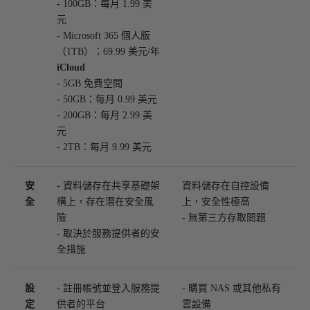
- 100GB：每月 1.99 美
元
- Microsoft 365 個人版
（1TB）：69.99 美元/年
iCloud
- 5GB 免費空間
- 50GB：每月 0.99 美元
- 200GB：每月 2.99 美
元
- 2TB：每月 9.99 美元
安
- 資料儲存在共享基礎架
資料儲存在自控設備
全
構上，存在潛在安全風
上，安全性極高
險
- 無第三方存取問題
- 取決於服務提供者的安
全措施
設
- 註冊帳號並登入服務提
- 購買 NAS 或其他私有
定
供者的平台
雲設備