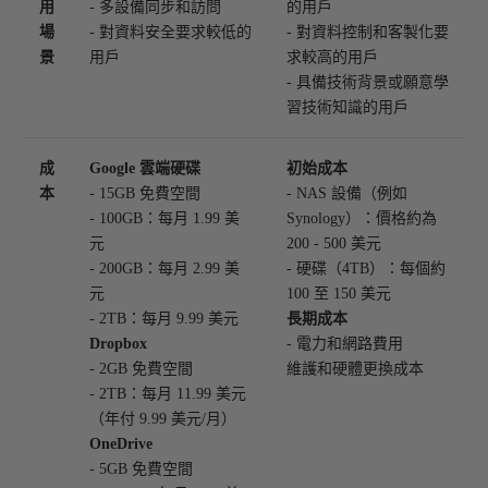
用
- 多設備同步和訪問
的用戶
場
- 對資料安全要求較低的
- 對資料控制和客製化要
景
用戶
求較高的用戶
- 具備技術背景或願意學
習技術知識的用戶
成
Google 雲端硬碟
初始成本
本
- 15GB 免費空間
- NAS 設備（例如
- 100GB：每月 1.99 美
Synology）：價格約為
元
200 - 500 美元
- 200GB：每月 2.99 美
- 硬碟（4TB）：每個約
元
100 至 150 美元
- 2TB：每月 9.99 美元
長期成本
Dropbox
- 電力和網路費用
- 2GB 免費空間
維護和硬體更換成本
- 2TB：每月 11.99 美元
（年付 9.99 美元/月）
OneDrive
- 5GB 免費空間